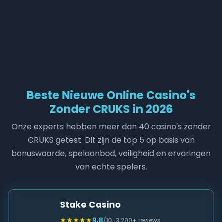
Beste Nieuwe Online Casino's
Zonder CRUKS in 2026
Onze experts hebben meer dan 40 casino's zonder
CRUKS getest. Dit zijn de top 5 op basis van
bonuswaarde, spelaanbod, veiligheid en ervaringen
van echte spelers.
Stake Casino
9.8
★★★★★
/10 · 3.200+ reviews