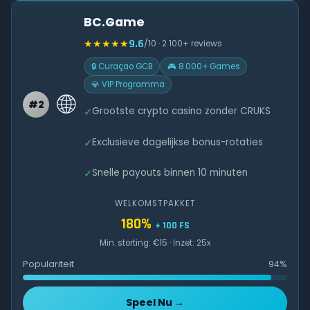
BC.Game
9.6
★★★★★
/10 · 2.100+ reviews
🔒 Curaçao GCB
🎮 8.000+ Games
💎 VIP Programma
🌐
#2
Grootste crypto casino zonder CRUKS
Exclusieve dagelijkse bonus-rotaties
Snelle payouts binnen 10 minuten
WELKOMSTPAKKET
180%
+ 100 FS
Min. storting: €15 · Inzet: 25x
Populariteit
94%
Speel Nu →