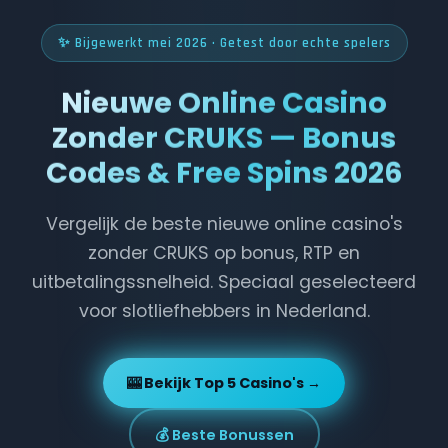
✨ Bijgewerkt mei 2026 · Getest door echte spelers
Nieuwe Online Casino
Zonder CRUKS — Bonus
Codes & Free Spins 2026
Vergelijk de beste nieuwe online casino's
zonder CRUKS op bonus, RTP en
uitbetalingssnelheid. Speciaal geselecteerd
voor slotliefhebbers in Nederland.
🎰 Bekijk Top 5 Casino's →
💰 Beste Bonussen