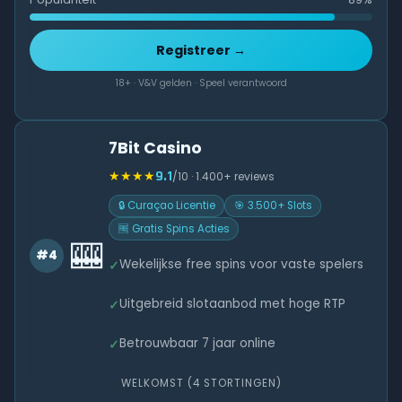
Registreer →
18+ · V&V gelden · Speel verantwoord
7Bit Casino
9.1
★★★★
/10 · 1.400+ reviews
🔒 Curaçao Licentie
🎯 3.500+ Slots
🆓 Gratis Spins Acties
🎰
#4
Wekelijkse free spins voor vaste spelers
Uitgebreid slotaanbod met hoge RTP
Betrouwbaar 7 jaar online
WELKOMST (4 STORTINGEN)