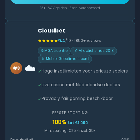
18+ · V&V gelden · Speel verantwoord
Cloudbet
9.4
★★★★★
/10 · 1.850+ reviews
🔒 MGA Licentie
🏅 Al actief sinds 2013
📱 Mobiel Geoptimaliseerd
☁️
#3
Hoge inzetlimieten voor serieuze spelers
Live casino met Nederlandse dealers
Provably fair gaming beschikbaar
EERSTE STORTING
100%
tot €1.000
Min. storting: €25 · Inzet: 35x
Populariteit
89%