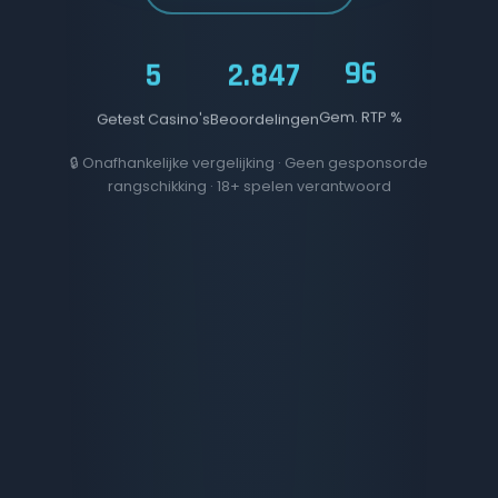
96
2.847
5
Gem. RTP %
Beoordelingen
Getest Casino's
🔒 Onafhankelijke vergelijking · Geen gesponsorde
rangschikking · 18+ spelen verantwoord